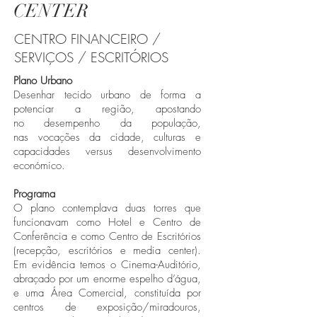
CENTER
CENTRO FINANCEIRO /
SERVIÇOS / ESCRITÓRIOS
Plano Urbano
Desenhar tecido urbano de forma a
potenciar a região, apostando
no desempenho da população,
nas vocações da cidade, culturas e
capacidades versus desenvolvimento
económico.
Programa
O plano contemplava duas torres que
funcionavam como Hotel e Centro de
Conferência e como Centro de Escritórios
(recepção, escritórios e media center).
Em evidência temos o Cinema-Auditório,
abraçado por um enorme espelho d’água,
e uma Área Comercial, constituída por
centros de exposição/miradouros,