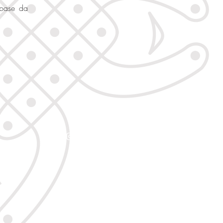
base da